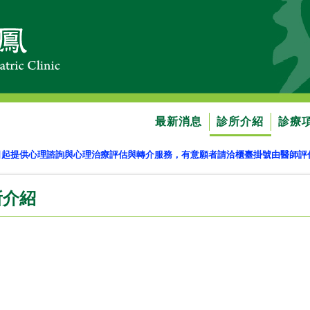
最新消息
診所介紹
診療
日起提供心理諮詢與心理治療評估與轉介服務，有意願者請洽櫃臺掛號由醫師
所介紹