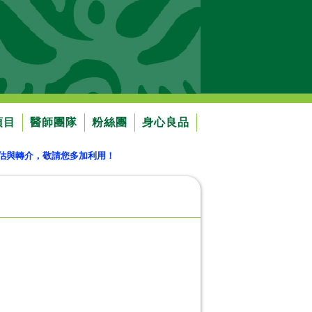
項目
醫師團隊
粉絲團
身心良品
評估與轉介，敬請您多加利用！