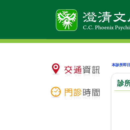
本診所即
診